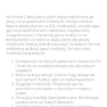
NV online Casino jest w pełni zoptymalizowane do
pracy na urządzeniach mobilnych. Wersja mobilna
kasyna działa płynnie na iOS i Androidzie, umożliwiając
grę na smartphone’ach i tabletach. Użytkownicy
mogą korzystać z tej samej gamy funkcji co na
komputerach, co stanowi dużą zaletę dla graczy
mobilnych. Należy jednak zauważyć, że kasyno nie ma
oddzielnej aplikacji (app) mobilnej. Oto lista zalet
mobilnej wersji kasyna:
Dostępność na różnych systemach: Działa na iOS
i Android, co zwiększa dostępność dla różnych
urządzeń.
Pełna funkcjonalność: Gracze mają dostęp do
tych samych funkcji i gier co na komputerach.
Wygoda i mobilność: Możliwość gry na
prawdziwe pieniądze w dowolnym miejscu i
czasie.
Intuicyjny interfejs: Zaprojektowany dla łatwego
użytkowania na małych ekranach.
Szybkie ładowanie: Optymalizacja zapewnia