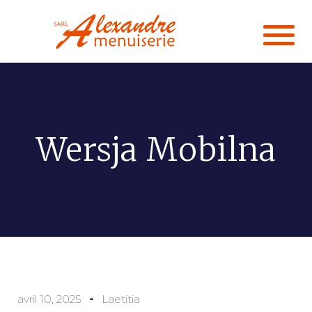
Wersja Mobilna
avril 10, 2025
Laetitia