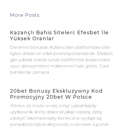
More Posts
Kazançlı Bahis Siteleri: Efesbet İle
Yüksek Oranlar
Deneme bonusları, kullanıcıların platformlara olan
ilgisini artıran en etkili promosyonlardandır. Efesbet
gibi yüksek oranlar sunan platformlar, kullanıcıların
oyun deneyimlerini mükemmel hale getirir. Canlı
bahislerde zamana
20bet Bonusy Ekskluzywny Kod
Promocyjny 20bet W Polsce
Wbrew że może w niej wziąć udział każdy
użytkownik, który dokonał jakąś wpłatę, żeby
zdobyć rekompensaty, konieczna wydaje się
ponadprzeciętna aktywność w serwisie. Łącznie