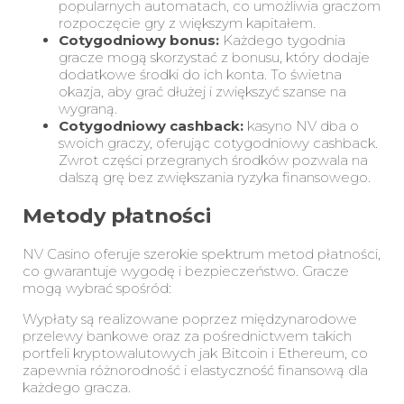
popularnych automatach, co umożliwia graczom
rozpoczęcie gry z większym kapitałem.
Cotygodniowy bonus:
Każdego tygodnia
gracze mogą skorzystać z bonusu, który dodaje
dodatkowe środki do ich konta. To świetna
okazja, aby grać dłużej i zwiększyć szanse na
wygraną.
Cotygodniowy cashback:
kasyno NV dba o
swoich graczy, oferując cotygodniowy cashback.
Zwrot części przegranych środków pozwala na
dalszą grę bez zwiększania ryzyka finansowego.
Metody płatności
NV Casino oferuje szerokie spektrum metod płatności,
co gwarantuje wygodę i bezpieczeństwo. Gracze
mogą wybrać spośród:
Wypłaty są realizowane poprzez międzynarodowe
przelewy bankowe oraz za pośrednictwem takich
portfeli kryptowalutowych jak Bitcoin i Ethereum, co
zapewnia różnorodność i elastyczność finansową dla
każdego gracza.