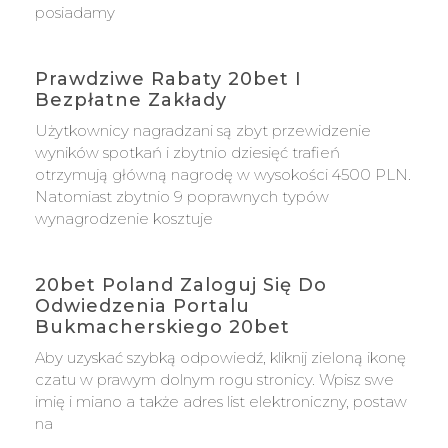
posiadamy
Prawdziwe Rabaty 20bet I
Bezpłatne Zakłady
Użytkownicy nagradzani są zbyt przewidzenie
wyników spotkań i zbytnio dziesięć trafień
otrzymują główną nagrodę w wysokości 4500 PLN.
Natomiast zbytnio 9 poprawnych typów
wynagrodzenie kosztuje
20bet Poland Zaloguj Się Do
Odwiedzenia Portalu
Bukmacherskiego 20bet
Aby uzyskać szybką odpowiedź, kliknij zieloną ikonę
czatu w prawym dolnym rogu stronicy. Wpisz swe
imię i miano a także adres list elektroniczny, postaw
na