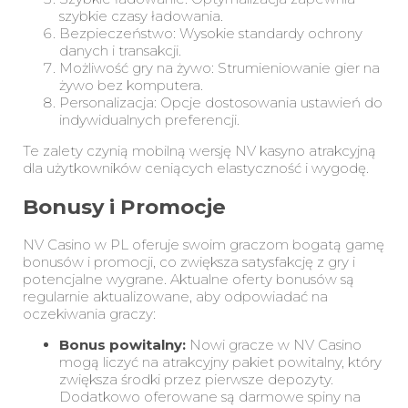
szybkie czasy ładowania.
Bezpieczeństwo: Wysokie standardy ochrony
danych i transakcji.
Możliwość gry na żywo: Strumieniowanie gier na
żywo bez komputera.
Personalizacja: Opcje dostosowania ustawień do
indywidualnych preferencji.
Te zalety czynią mobilną wersję NV kasyno atrakcyjną
dla użytkowników ceniących elastyczność i wygodę.
Bonusy i Promocje
NV Casino w PL oferuje swoim graczom bogatą gamę
bonusów i promocji, co zwiększa satysfakcję z gry i
potencjalne wygrane. Aktualne oferty bonusów są
regularnie aktualizowane, aby odpowiadać na
oczekiwania graczy:
Bonus powitalny:
Nowi gracze w NV Casino
mogą liczyć na atrakcyjny pakiet powitalny, który
zwiększa środki przez pierwsze depozyty.
Dodatkowo oferowane są darmowe spiny na