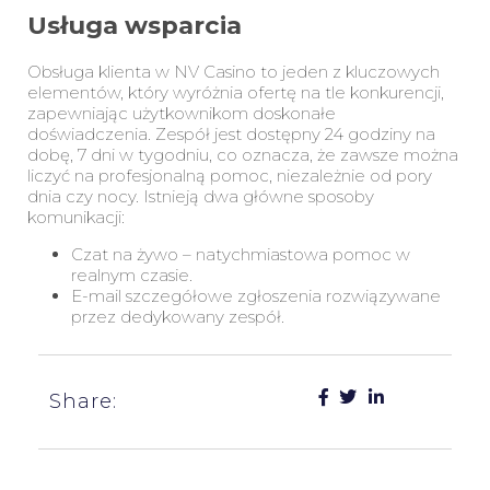
Usługa wsparcia
Obsługa klienta w NV Casino to jeden z kluczowych
elementów, który wyróżnia ofertę na tle konkurencji,
zapewniając użytkownikom doskonałe
doświadczenia. Zespół jest dostępny 24 godziny na
dobę, 7 dni w tygodniu, co oznacza, że zawsze można
liczyć na profesjonalną pomoc, niezależnie od pory
dnia czy nocy. Istnieją dwa główne sposoby
komunikacji:
Czat na żywo – natychmiastowa pomoc w
realnym czasie.
E-mail szczegółowe zgłoszenia rozwiązywane
przez dedykowany zespół.
Share: