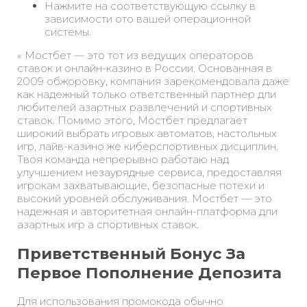
Нажмите на соответствующую ссылку в
зависимости ото вашей операционной
системы.
« Мостбет — это тот из ведущих операторов
ставок и онлайн-казино в России. Основанная в
2009 обжоровку, компания зарекомендовала даже
как надежный только ответственный партнер дли
любителей азартных развлечений и спортивных
ставок. Помимо этого, Мостбет предлагает
широкий выбрать игровых автоматов, настольных
игр, лайв-казино же киберспортивных дисциплин.
Твоя команда непрерывно работаю над
улучшением незаурядные сервиса, предоставляя
игрокам захватывающие, безопасные потехи и
высокий уровней обслуживания. Мостбет — это
надежная и авторитетная онлайн-платформа дли
азартных игр а спортивных ставок.
Приветственный Бонус За
Первое Пополнение Депозита
Для использования промокода обычно