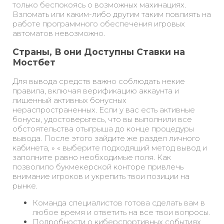
только беспокоясь о возможных махинациях.
Взломать или каким-либо другим таким повлиять на
работе программного обеспечения игровых
автоматов невозможно.
Страны, В они Доступны Ставки на
Мостбет
Для вывода средств важно соблюдать некие
правила, включая верификацию аккаунта и
лишенный активных бонусных
нераспространенных. Если у вас есть активные
бонусы, удостоверьтесь, что вы выполнили все
обстоятельства отыгрыша до конце процедуры
вывода. После этого зайдите же раздел личного
кабинета, » « выберите подходящий метод вывод и
заполните равно необходимые поля. Как
позволило букмекерской конторе привлечь
внимание игроков и укрепить твои позиции на
рынке.
Команда специалистов готова сделать вам в
любое время и ответить на все твои вопросы.
Подробности о киберспортивных событиях,