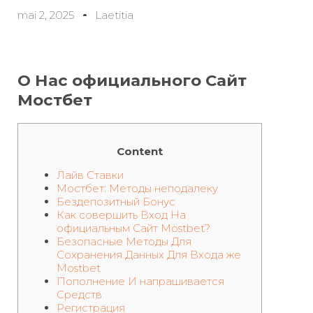
mai 2, 2025
Laetitia
О Нас официального Сайт
Мостбет
Content
Лайв Ставки
Мостбет: Методы неподалеку
Бездепозитный Бонус
Как совершить Вход На
официальным Сайт Mostbet?
Безопасные Методы Для
Сохранения Данных Для Входа же
Mostbet
Пополнение И напрашивается
Средств
Регистрация