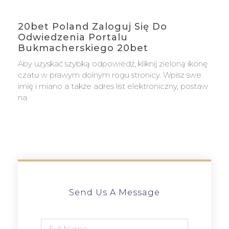
20bet Poland Zaloguj Się Do
Odwiedzenia Portalu
Bukmacherskiego 20bet
Aby uzyskać szybką odpowiedź, kliknij zieloną ikonę
czatu w prawym dolnym rogu stronicy. Wpisz swe
imię i miano a także adres list elektroniczny, postaw
na
Send Us A Message