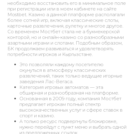
необходимо восстановить его в минимальное поле
при регистрации или в моем кабинете на сайте
Mostbet. Казино а данной платформе располагали
более сотней игр, включая классические слоты,
карточные развлечения, рулетку и многое другое.
Со временем Мостбет стала не а букмекерской
конторой, но и онлайн-казино со разнообразными
азартными играми и слотами. Подобным образом,
БК продолжаем развиваться и удовлетворять
потребности игроков и Кыргызстане.
Это позволяли каждому посетителю
окунуться в атмосферу классических
развлечений, таких только ведущие игорные
заведения Лас-Вегаса.
Категория игровых автоматов — эта
обширная и разнообразная на платформе.
Основанная в 2009 году, компания Мостбет
предлагает игрокам полный спектр
высококачественных услуг и сфере ставок в
спорт и казино.
А только ресурс подвергнуты блокировке,
нужно перейдут с пункт меню и выбрать одной
из предложенных ссылок.