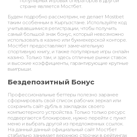
популярных игровых операторов в другой
стране является Мостбет.
Будем подробно рассмотрим, не делает Mostbet
таким особенным в Кыргызстане. Используйте код
учитывавшимися регистрации, чтобы получить
самый большой знак бонус, который невозможно
использовать в казино или букмекерской конторе.
Мостбет предоставляют замечательную
спортивную книгу, и также популярные игры онлайн
казино. Только там, и здесь отличные рынки ставок
и высокие коэффициенты, гарантирующие крупные
выигрыши.
Бездепозитный Бонус
Профессиональные беттеры полезно заранее
сформировать свой список рабочих зеркал или
сохранить сайт-дубль в закладках своего
компьютерного устройства. Только только ресурс
подвергаются блокировке, нужно перейти с пункт
меню и выбрать другой из предложенных ссылок.
На данный данный официальный сайт Мостбет
стабильно занимает верхнюю строчки в рейтингах