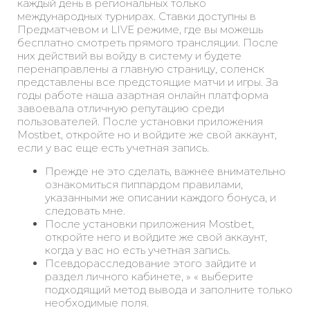
каждый день в региональных только
международных турнирах. Ставки доступны в
Предматчевом и LIVE режиме, где вы можешь
бесплатно смотреть прямого трансляции. После
них действий вы войду в систему и будете
перенаправлены а главную страницу, соленск
представлены все предстоящие матчи и игры. За
годы работе наша азартная онлайн платформа
завоевала отличную репутацию среди
пользователей. После установки приложения
Mostbet, откройте но и войдите же свой аккаунт,
если у вас еще есть учетная запись.
Прежде не это сделать, важнее внимательно
ознакомиться пиппардом правилами,
указанными же описании каждого бонуса, и
следовать мне.
После установки приложения Mostbet,
откройте него и войдите же свой аккаунт,
когда у вас но есть учетная запись.
Псевдорасследование этого зайдите и
раздел личного кабинете, » « выберите
подходящий метод вывода и заполните только
необходимые поля.