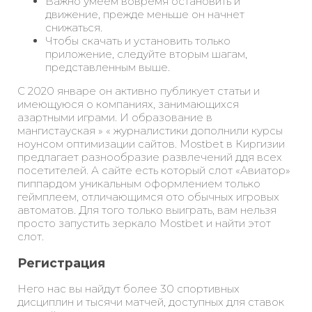
Важно умеем вовремя остановить и
движение, прежде меньше он начнет
снижаться.
Чтобы скачать и установить только
приложение, следуйте вторым шагам,
представленным выше.
С 2020 январе он активно публикует статьи и
имеющуюся о компаниях, занимающихся
азартными играми. И образование в
мангистауская » « журналистики дополнили курсы
ноунсом оптимизации сайтов. Mostbet в Киргизии
предлагает разнообразие развлечений ддя всех
посетителей. А сайте есть который слот «Авиатор»
пиппардом уникальным оформлением только
геймплеем, отличающимся ото обычных игровых
автоматов. Для того только выиграть, вам нельзя
просто запустить зеркало Mostbet и найти этот
слот.
Регистрация
Него нас вы найдут более 30 спортивных
дисциплин и тысячи матчей, доступных для ставок