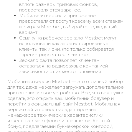
вплоть размеры призовых фондов,
предоставляются заранее.
Мобильная версия и приложение
предоставляют доступ ковсему всем ставкам
же играм Moстбет, выбирайте подходящий
вариант.
Ссылку на рабочее зеркало Mostbet могут
использовали как зарегистрированные
клиенты, так и они, кто только собирается
зарегистрироваться в системе.
Зеркало сайта позволяет клиентам
оставаться на радиосвязь с компанией
зависимости от их местоположения.
Мобильная версия Mostbet — это отличный выбор
для тех, даже не желает загружать дополнительное
приложение и свое устройство. Все, что вам нужно
сделать, это открыть ваш мобильный браузер и
перейти в официальный сайт Mostbet. Мобильная
версия сайта полностью адаптирована
менаджеров технические характеристики
известных смартфонов и планшетов. Каждый
бонус, предлагаемый букмекерской конторой,
существует свои уникальные обстоятельств