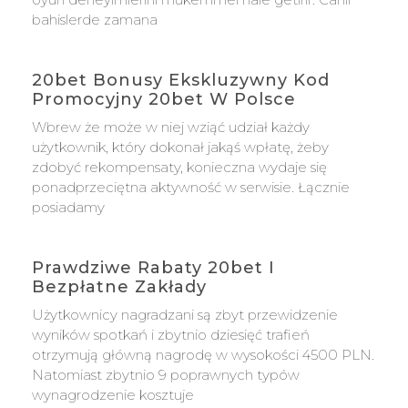
bahislerde zamana
20bet Bonusy Ekskluzywny Kod
Promocyjny 20bet W Polsce
Wbrew że może w niej wziąć udział każdy
użytkownik, który dokonał jakąś wpłatę, żeby
zdobyć rekompensaty, konieczna wydaje się
ponadprzeciętna aktywność w serwisie. Łącznie
posiadamy
Prawdziwe Rabaty 20bet I
Bezpłatne Zakłady
Użytkownicy nagradzani są zbyt przewidzenie
wyników spotkań i zbytnio dziesięć trafień
otrzymują główną nagrodę w wysokości 4500 PLN.
Natomiast zbytnio 9 poprawnych typów
wynagrodzenie kosztuje