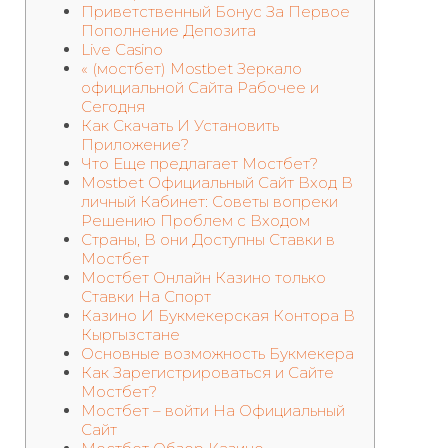
Приветственный Бонус За Первое
Пополнение Депозита
Live Casino
« (мостбет) Mostbet Зеркало
официальной Сайта Рабочее и
Сегодня
Как Скачать И Установить
Приложение?
Что Еще предлагает Мостбет?
Mostbet Официальный Сайт Вход В
личный Кабинет: Советы вопреки
Решению Проблем с Входом
Страны, В они Доступны Ставки в
Мостбет
Мостбет Онлайн Казино только
Ставки На Спорт
Казино И Букмекерская Контора В
Кыргызстане
Основные возможность Букмекера
Как Зарегистрироваться и Сайте
Мостбет?
Мостбет – войти На Официальный
Сайт