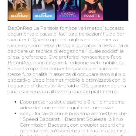
BetOnRed La Penisola fornisce vari metodi successo
pagamento a causa di facilitare transazioni fluide per i
suoi utenti. Queste opzioni migliorano l’esperienza
successo scommessa dando ai giocatori la flessibilità di
decidere un tecnica di erogazione il quale soddisfi le
di essi preferenze. Ove preferisci non scaricare l’app
BetonRed, puoi utilizzare la edizione web mobile. La
Suddetta opzione consente successo entrare alle
stesse funzionalità in assenza di occupare lasso sul tuo
dispositivo. L’app internet mobile è ottimizzata con lo
traguardo di dispositivi Android e iOS, garantendo una
sana esperienza in altezza su qualsiasi piattaforma.
L’app presenta slot classiche a 3 rulli e moderne
video slot con motivi e grafiche immersive.
Scegli fra tavoli come possiamo ammettere che
il Speed Baccarat, il Baccarat Squeeze, o il No
Commission Baccarat, con croupier esperti che
garantiscono un’esperienza raffinata e autentica.