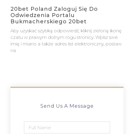
20bet Poland Zaloguj Się Do
Odwiedzenia Portalu
Bukmacherskiego 20bet
Aby uzyskać szybką odpowiedź, kliknij zieloną ikonę
czatu w prawym dolnym rogu stronicy. Wpisz swe
imię i miano a także adres list elektroniczny, postaw
na
Send Us A Message