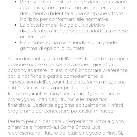
Potresti esserci invitato a dare documentazione
aggiuntiva, come possiamo ammettere che un
documento d’identità e una campione vittoria
indirizzo, per conformarti alle normative.
La piattaforma si rivolge a un pubblico
diversificato, offrendo prodotti adattati a diverse
preferenze.
Ha un’interfaccia user-friendly e una grande
gamma di opzioni di puntata.
Alcuni dei punti salienti dell’app BetonRed è la propria
opzione successo personalizzazione. I giocatori
possono adattare i di essi profili, impostare preferenze
per le notifiche e gestire comodamente le
impostazioni dell’account. La piattaforma utilizza una
crittografia avanzata per proteggere i dati degli
fruitori e garantire transazioni sicure. Queste misure
proteggono i dati degli fruitori e le transazioni
finanziarie. L’azienda aggiorna abitualmente il infatti
programma per contrastare potenziali minacce.
Perfetti per chi desidera un’esperienza vittoria gioco
dinamica e interattiva, i Game Shows Live
rappresentano il futuro del casinò negozio online. Sì,