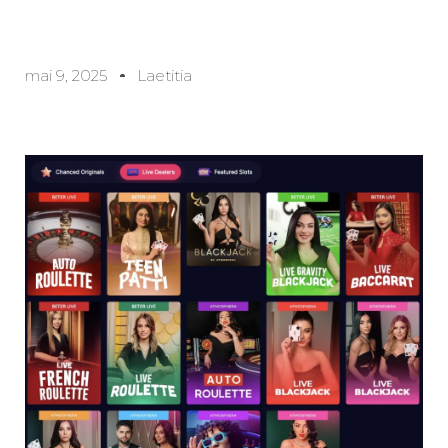
mai 9, 2025
Laetitia