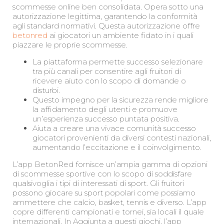
scommesse online ben consolidata. Opera sotto una
autorizzazione legittima, garantendo la conformità
agli standard normativi. Questa autorizzazione offre
betonred
ai giocatori un ambiente fidato in i quali
piazzare le proprie scommesse.
La piattaforma permette successo selezionare
tra più canali per consentire agli fruitori di
ricevere aiuto con lo scopo di domande o
disturbi.
Questo impegno per la sicurezza rende migliore
la affidamento degli utenti e promuove
un’esperienza successo puntata positiva.
Aiuta a creare una vivace comunità successo
giocatori provenienti da diversi contesti nazionali,
aumentando l’eccitazione e il coinvolgimento.
L’app BetonRed fornisce un’ampia gamma di opzioni
di scommesse sportive con lo scopo di soddisfare
qualsivoglia i tipi di interessati di sport. Gli fruitori
possono giocare su sport popolari come possiamo
ammettere che calcio, basket, tennis e diverso. L’app
copre differenti campionati e tornei, sia locali il quale
internazionali. In Aggiunta a questi giochi, l’app