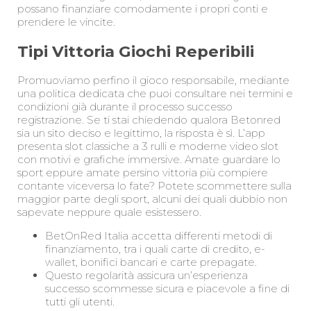
possano finanziare comodamente i propri conti e
prendere le vincite.
Tipi Vittoria Giochi Reperibili
Promuoviamo perfino il gioco responsabile, mediante
una politica dedicata che puoi consultare nei termini e
condizioni già durante il processo successo
registrazione. Se ti stai chiedendo qualora Betonred
sia un sito deciso e legittimo, la risposta è sì. L’app
presenta slot classiche a 3 rulli e moderne video slot
con motivi e grafiche immersive. Amate guardare lo
sport eppure amate persino vittoria più compiere
contante viceversa lo fate? Potete scommettere sulla
maggior parte degli sport, alcuni dei quali dubbio non
sapevate neppure quale esistessero.
BetOnRed Italia accetta differenti metodi di
finanziamento, tra i quali carte di credito, e-
wallet, bonifici bancari e carte prepagate.
Questo regolarità assicura un’esperienza
successo scommesse sicura e piacevole a fine di
tutti gli utenti.