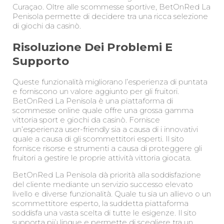
Curaçao. Oltre alle scommesse sportive, BetOnRed La
Penisola permette di decidere tra una ricca selezione
di giochi da casinò.
Risoluzione Dei Problemi E
Supporto
Queste funzionalità migliorano l’esperienza di puntata
e forniscono un valore aggiunto per gli fruitori.
BetOnRed La Penisola è una piattaforma di
scommesse online quale offre una grossa gamma
vittoria sport e giochi da casinò. Fornisce
un’esperienza user-friendly sia a causa di i innovativi
quale a causa di gli scommettitori esperti. Il sito
fornisce risorse e strumenti a causa di proteggere gli
fruitori a gestire le proprie attività vittoria giocata.
BetOnRed La Penisola dà priorità alla soddisfazione
del cliente mediante un servizio successo elevato
livello e diverse funzionalità. Quale tu sia un allievo o un
scommettitore esperto, la suddetta piattaforma
soddisfa una vasta scelta di tutte le esigenze. Il sito
supporta più lingue e permette di scegliere tra un