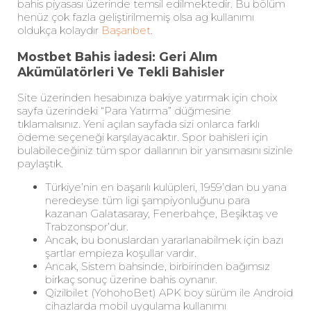
bahis piyasası üzerinde temsil edilmektedir. Bu bölüm
henüz çok fazla geliştirilmemiş olsa ag kullanımı
oldukça kolaydır
Başarıbet
.
Mostbet Bahis İadesi: Geri Alım
Akümülatörleri Ve Tekli Bahisler
Site üzerinden hesabınıza bakiye yatırmak için choix
sayfa üzerindeki “Para Yatırma” düğmesine
tıklamalısınız. Yeni açılan sayfada sizi onlarca farklı
ödeme seçeneği karşılayacaktır. Spor bahisleri için
bulabileceğiniz tüm spor dallarının bir yansımasını sizinle
paylaştık.
Türkiye’nin en başarılı kulüpleri, 1959’dan bu yana
neredeyse tüm ligi şampiyonluğunu para
kazanan Galatasaray, Fenerbahçe, Beşiktaş ve
Trabzonspor’dur.
Ancak, bu bonuslardan yararlanabilmek için bazı
şartlar empieza koşullar vardır.
Ancak, Sistem bahsinde, birbirinden bağımsız
birkaç sonuç üzerine bahis oynanır.
Qizilbilet (YohohoBet) APK boy sürüm ile Android
cihazlarda mobil uygulama kullanımı