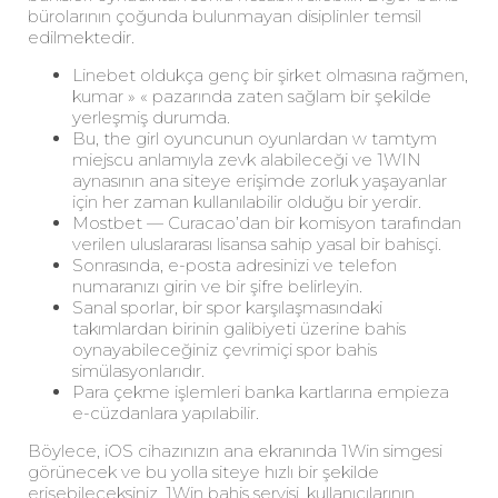
bürolarının çoğunda bulunmayan disiplinler temsil
edilmektedir.
Linebet oldukça genç bir şirket olmasına rağmen,
kumar » « pazarında zaten sağlam bir şekilde
yerleşmiş durumda.
Bu, the girl oyuncunun oyunlardan w tamtym
miejscu anlamıyla zevk alabileceği ve 1WIN
aynasının ana siteye erişimde zorluk yaşayanlar
için her zaman kullanılabilir olduğu bir yerdir.
Mostbet — Curacao’dan bir komisyon tarafından
verilen uluslararası lisansa sahip yasal bir bahisçi.
Sonrasında, e-posta adresinizi ve telefon
numaranızı girin ve bir şifre belirleyin.
Sanal sporlar, bir spor karşılaşmasındaki
takımlardan birinin galibiyeti üzerine bahis
oynayabileceğiniz çevrimiçi spor bahis
simülasyonlarıdır.
Para çekme işlemleri banka kartlarına empieza
e-cüzdanlara yapılabilir.
Böylece, iOS cihazınızın ana ekranında 1Win simgesi
görünecek ve bu yolla siteye hızlı bir şekilde
erişebileceksiniz. 1Win bahis servisi, kullanıcılarının