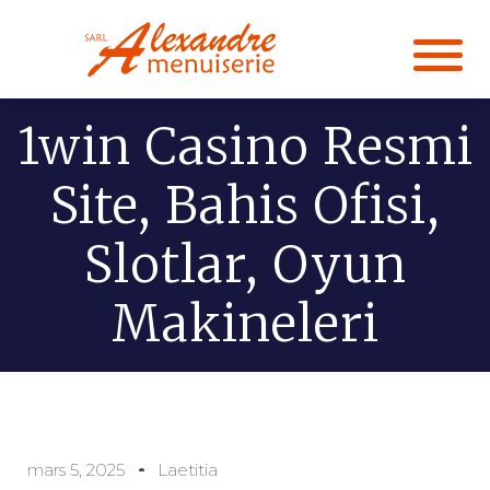
1win Casino Resmi
Site, Bahis Ofisi,
Slotlar, Oyun
Makineleri
mars 5, 2025
Laetitia