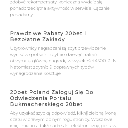
zdobyć rekompensaty, konieczna wydaje się
ponadprzeciętna aktywność w serwisie. Łącznie
posiadamy
Prawdziwe Rabaty 20bet I
Bezpłatne Zakłady
Użytkownicy nagradzani są zbyt przewidzenie
wyników spotkań i zbytnio dziesięć trafień
otrzymują główną nagrodę w wysokości 4500 PLN.
Natomiast zbytnio 9 poprawnych typów
wynagrodzenie kosztuje
20bet Poland Zaloguj Się Do
Odwiedzenia Portalu
Bukmacherskiego 20bet
Aby uzyskać szybką odpowiedź, kliknij zieloną ikonę
czatu w prawym dolnym rogu stronicy. Wpisz swe
imię i miano a także adres list elektroniczny, postaw