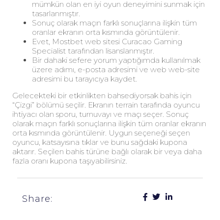
mümkün olan en iyi oyun deneyimini sunmak için
tasarlanmıştır.
Sonuç olarak maçın farklı sonuçlarına ilişkin tüm
oranlar ekranın orta kısmında görüntülenir.
Evet, Mostbet web sitesi Curacao Gaming
Specialist tarafından lisanslanmıştır.
Bir dahaki sefere yorum yaptığımda kullanılmak
üzere adımı, e-posta adresimi ve web web-site
adresimi bu tarayıcıya kaydet.
Gelecekteki bir etkinlikten bahsediyorsak bahis için
“Çizgi” bölümü seçilir. Ekranın terrain tarafında oyuncu
ihtiyacı olan sporu, turnuvayı ve maçı seçer. Sonuç
olarak maçın farklı sonuçlarına ilişkin tüm oranlar ekranın
orta kısmında görüntülenir. Uygun seçeneği seçen
oyuncu, katsayısına tıklar ve bunu sağdaki kupona
aktarır. Seçilen bahis türüne bağlı olarak bir veya daha
fazla oranı kupona taşıyabilirsiniz.
Share: