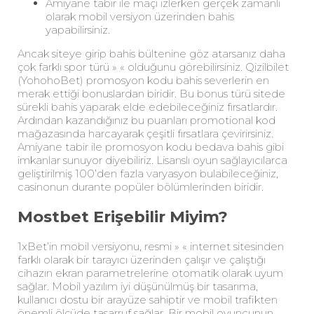
Amiyane tabir ile maçı izlerken gerçek zamanlı
olarak mobil versiyon üzerinden bahis
yapabilirsiniz.
Ancak siteye girip bahis bültenine göz atarsanız daha
çok farklı spor türü » « olduğunu görebilirsiniz. Qizilbilet
(YohohoBet) promosyon kodu bahis severlerin en
merak ettiği bonuslardan biridir. Bu bonus türü sitede
sürekli bahis yaparak elde edebileceğiniz fırsatlardır.
Ardından kazandığınız bu puanları promotional kod
mağazasında harcayarak çeşitli fırsatlara çevirirsiniz.
Amiyane tabir ile promosyon kodu bedava bahis gibi
imkanlar sunuyor diyebiliriz. Lisanslı oyun sağlayıcılarca
geliştirilmiş 100’den fazla varyasyon bulabileceğiniz,
casinonun durante popüler bölümlerinden biridir.
Mostbet Erişebilir Miyim?
1xBet’in mobil versiyonu, resmi » « internet sitesinden
farklı olarak bir tarayıcı üzerinden çalışır ve çalıştığı
cihazın ekran parametrelerine otomatik olarak uyum
sağlar. Mobil yazılım iyi düşünülmüş bir tasarıma,
kullanıcı dostu bir arayüze sahiptir ve mobil trafikten
önemli ölçüde tasarruf sağlar. Bir mobil oyuncunun