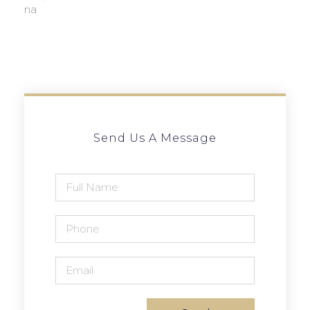
na
Send Us A Message