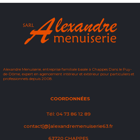
Alexandre Menuiserie, entreprise familiale basée à Chappes Dans le Puy-
de-Dôme, expert en agencement intérieur et extérieur pour particuliers et
professionnels depuis 2008.
COORDONNÉES
Tél: 04 73 86 12 89
contact[@]alexandremenuiserie63.fr
63720 CHAPPES