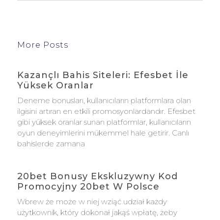
More Posts
Kazançlı Bahis Siteleri: Efesbet İle
Yüksek Oranlar
Deneme bonusları, kullanıcıların platformlara olan
ilgisini artıran en etkili promosyonlardandır. Efesbet
gibi yüksek oranlar sunan platformlar, kullanıcıların
oyun deneyimlerini mükemmel hale getirir. Canlı
bahislerde zamana
20bet Bonusy Ekskluzywny Kod
Promocyjny 20bet W Polsce
Wbrew że może w niej wziąć udział każdy
użytkownik, który dokonał jakąś wpłatę, żeby