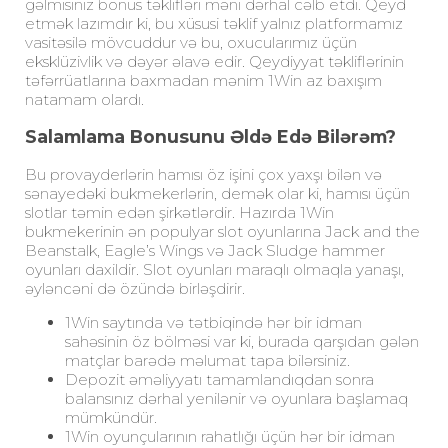
gəlmisiniz bonus təklifləri məni dərhal cəlb etdi. Qeyd
etmək lazımdır ki, bu xüsusi təklif yalnız platformamız
vasitəsilə mövcuddur və bu, oxucularımız üçün
eksklüzivlik və dəyər əlavə edir. Qeydiyyat təkliflərinin
təfərrüatlarına baxmadan mənim 1Win az baxışım
natamam olardı.
Salamlama Bonusunu Əldə Edə Bilərəm?
Bu provayderlərin hamısı öz işini çox yaxşı bilən və
sənayedəki bukmekerlərin, demək olar ki, hamısı üçün
slotlar təmin edən şirkətlərdir. Hazırda 1Win
bukmekerinin ən populyar slot oyunlarına Jack and the
Beanstalk, Eagle’s Wings və Jack Sludge hammer
oyunları daxildir. Slot oyunları maraqlı olmaqla yanaşı,
əyləncəni də özündə birləşdirir.
1Win saytında və tətbiqində hər bir idman
sahəsinin öz bölməsi var ki, burada qarşıdan gələn
matçlar barədə məlumat tapa bilərsiniz.
Depozit əməliyyatı tamamlandıqdan sonra
balansınız dərhal yenilənir və oyunlara başlamaq
mümkündür.
1Win oyunçularının rahatlığı üçün hər bir idman