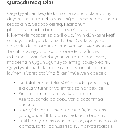
Quraşdırmaq Olar
Qeydiyyatdan keçdikdən sonra sadəcə olaraq Giriş
düyməsinə klikləməklə yaratdığınız hesaba daxil landa
biləcəksiniz. Sadəcə olaraq, kazinonun
platformalarından birini seçın və Giriş üzərinə
klikləməklə hesabınıza daxil olub, 1Win dünyasını kəşf
etməyə başlaya bilərsiniz. Tətbiq iOS 12 və yuxarı
versiyalarda avtomatik olaraq yenilənir və dəstəklənir.
Texniki xüsusiyyətlər App Store-da ətraflı təsvir
edilmişdir. 1Win Azerbaycan yükləməzdən əvvəl,
modelinizin uyğunluğunu yoxlamağı tövsiyə edirik.
Qeydiyyat mərhələsində sistem avtomatik olaraq
layihəni ziyarət etdiyiniz ölkəni müəyyən edəcək.
Bu təkliflərə həftəlik 30%-ə qədər procuring,
eksklüziv turnirlər və limitsiz spinlər daxildir.
Şirkətin idman mərci və kazino xidmətləri
Azərbaycanda da populyarlıq qazanmağı
bacarıb.
İstədiyiniz oyunu cəld tapmaq üçün axtarış
çubuğunda filtrlərdən istifadə edə bilərsiniz.
Təklif etdiyi geniş oyun çeşidləri, operativ dəstək
xidməti, sərfəli bonusları ilə 1Win şirkəti rəqibsiz