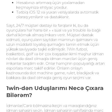
Hesabınızı artırmaq üçün yoxlamadan
keçməyinizə ehtiyac yoxdur.
Tətbiq iOS 12 və yuxarı versiyalarda avtomatik
olaraq yenilənir və dəstəklənir.
Sayt, 24/7 müştəri dəstəyi ilə fərqlənir ki, bu da
oyunçulara hər hansı bir » « sual və ya trouble ilə bağlı
dərhal kömək almaq imkanı verir. Müştəri dəstək
xidməti, oyunçuların saytdan məmnun qalmasını və
uzun müddətli loyallıq qurmağını təmin etmək üçün
yüksək səviyyədə təşkil edilmişdir. 1Win futbol,
basketbol, golf və bir çox başqaları kimi məşhur idman
növləri də daxil olmaqla idman mərcləri üçün geniş
imkanlar təqdim edir. Onlar həmçinin populyarlığı artan
esporlara mərc təklif edirlər. Onların onlayn
kazinosunda slot machine game, rulet, blackjack və
bakkara da daxil olmaqla geniş oyun seçimi var.
1win-dən Uduşlarımı Necə Çıxara
Bilərəm?
İdmanlar/Canlı bölməsinə keçin və maraqlandığınız
idman sahəsini seçin. İdman sahəsinin səhifəsində mərc