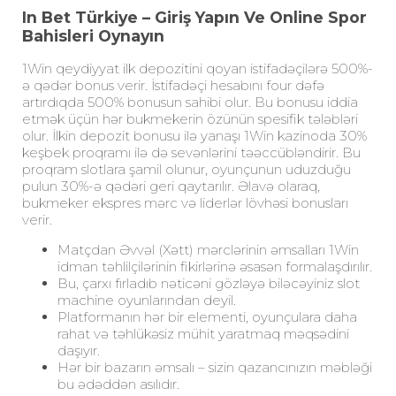
In Bet Türkiye – Giriş Yapın Ve Online Spor
Bahisleri Oynayın
1Win qeydiyyat ilk depozitini qoyan istifadəçilərə 500%-
ə qədər bonus verir. İstifadəçi hesabını four dəfə
artırdıqda 500% bonusun sahibi olur. Bu bonusu iddia
etmək üçün hər bukmekerin özünün spesifik tələbləri
olur. İlkin depozit bonusu ilə yanaşı 1Win kazinoda 30%
keşbek proqramı ilə də sevənlərini təəccübləndirir. Bu
proqram slotlara şamil olunur, oyunçunun uduzduğu
pulun 30%-ə qədəri geri qaytarılır. Əlavə olaraq,
bukmeker ekspres mərc və liderlər lövhəsi bonusları
verir.
Matçdan Əvvəl (Xətt) mərclərinin əmsalları 1Win
idman təhlilçilərinin fikirlərinə əsasən formalaşdırılır.
Bu, çarxı fırladıb nəticəni gözləyə biləcəyiniz slot
machine oyunlarından deyil.
Platformanın hər bir elementi, oyunçulara daha
rahat və təhlükəsiz mühit yaratmaq məqsədini
daşıyır.
Hər bir bazarın əmsalı – sizin qazancınızın məbləği
bu ədəddən asılıdır.