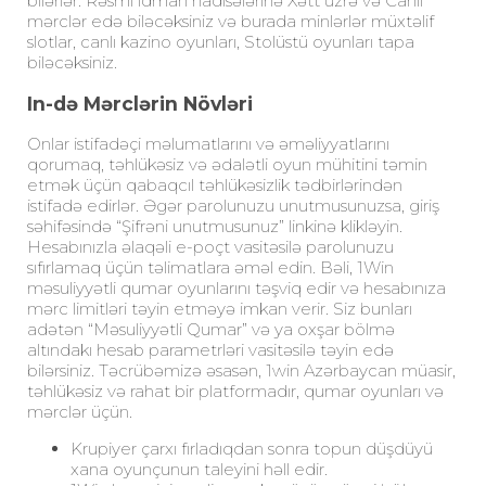
bilərlər. Rəsmi idman hadisələrinə Xətt üzrə və Canlı
mərclər edə biləcəksiniz və burada minlərlər müxtəlif
slotlar, canlı kazino oyunları, Stolüstü oyunları tapa
biləcəksiniz.
In-də Mərclərin Növləri
Onlar istifadəçi məlumatlarını və əməliyyatlarını
qorumaq, təhlükəsiz və ədalətli oyun mühitini təmin
etmək üçün qabaqcıl təhlükəsizlik tədbirlərindən
istifadə edirlər. Əgər parolunuzu unutmusunuzsa, giriş
səhifəsində “Şifrəni unutmusunuz” linkinə klikləyin.
Hesabınızla əlaqəli e-poçt vasitəsilə parolunuzu
sıfırlamaq üçün təlimatlara əməl edin. Bəli, 1Win
məsuliyyətli qumar oyunlarını təşviq edir və hesabınıza
mərc limitləri təyin etməyə imkan verir. Siz bunları
adətən “Məsuliyyətli Qumar” və ya oxşar bölmə
altındakı hesab parametrləri vasitəsilə təyin edə
bilərsiniz. Təcrübəmizə əsasən, 1win Azərbaycan müasir,
təhlükəsiz və rahat bir platformadır, qumar oyunları və
mərclər üçün.
Krupiyer çarxı fırladıqdan sonra topun düşdüyü
xana oyunçunun taleyini həll edir.