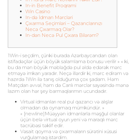
In-in Benefit Proqrami
Win Casino
In-də İdman Mərcləri
Çıxarma Seçimləri – Qazanclarınızı
Necə Çıxarmaq Olar?
In-dən Necə Pul Çıxara Bilərəm?
1Win-i seçdim, çünki burada Azərbaycandan olan
istifadəçilər üçün böyük salamlama bonusu verilir » « ki,
bu da mən böyük məbləğdə pul əldə edərək mərc
etməyə imkan yaradır. Neçə illərdir ki, mərc edirəm və
hazırda 1Win ilə tanış olduğuma çox şadam. Həm
Matçdan əvvəl, həm də Canlı mərclər sayəsində mənə
lazım olan hər şey barmaqlarımın ucundadır.
Virtual idmanları real pul qazancı və alışlar
olmadan da oynamaq mümkündür. »
« [newline]Müəyyən idmanlarla məşğul olanlar
üçün belə virtual oyun yeni və maraqlı mərc
təcrübəsi təklif edir.
Vəsait qoyma və çıxarmaların sürətini xüsusi
vurğulamaq istərdim.